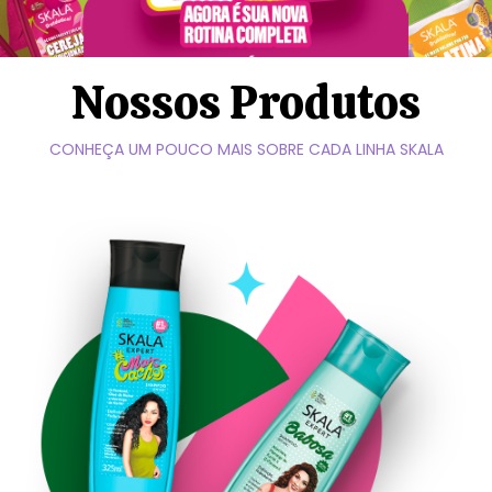
Nossos Produtos
CONHEÇA UM POUCO MAIS SOBRE CADA LINHA SKALA