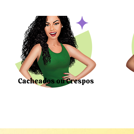
Cacheados ou Crespos