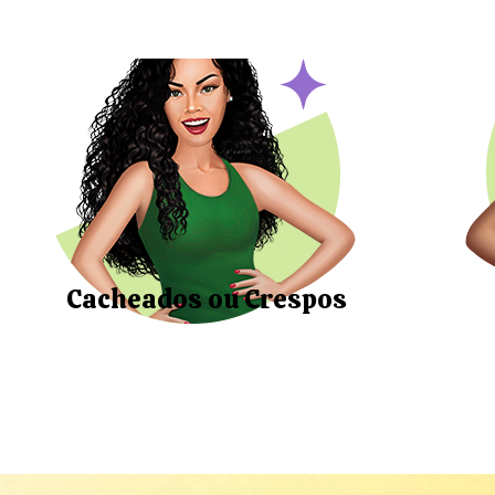
Cacheados ou Crespos