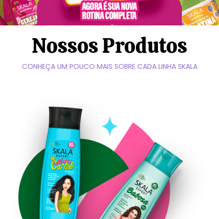
Nossos Produtos
CONHEÇA UM POUCO MAIS SOBRE CADA LINHA SKALA