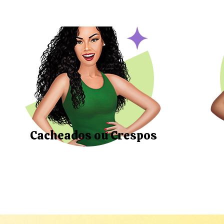
Cacheados ou Crespos