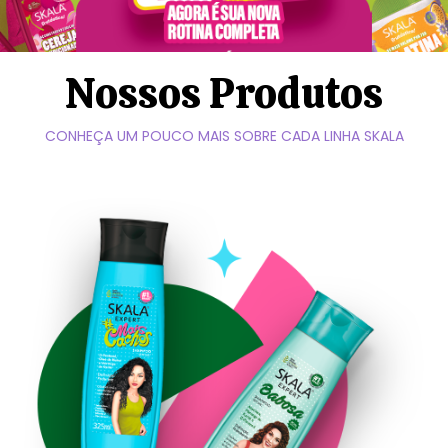
Nossos Produtos
CONHEÇA UM POUCO MAIS SOBRE CADA LINHA SKALA