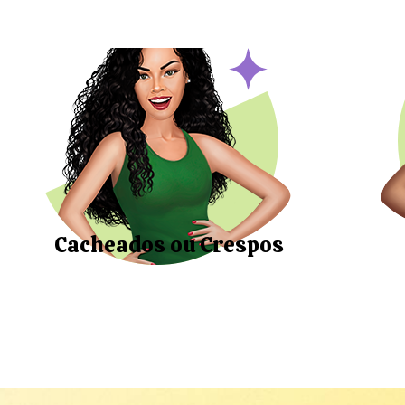
Cacheados ou Crespos