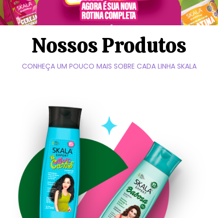
Nossos Produtos
CONHEÇA UM POUCO MAIS SOBRE CADA LINHA SKALA