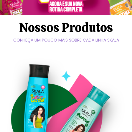
Nossos Produtos
CONHEÇA UM POUCO MAIS SOBRE CADA LINHA SKALA