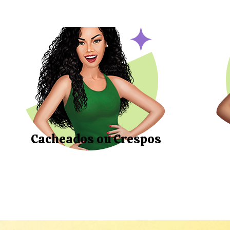
Cacheados ou Crespos