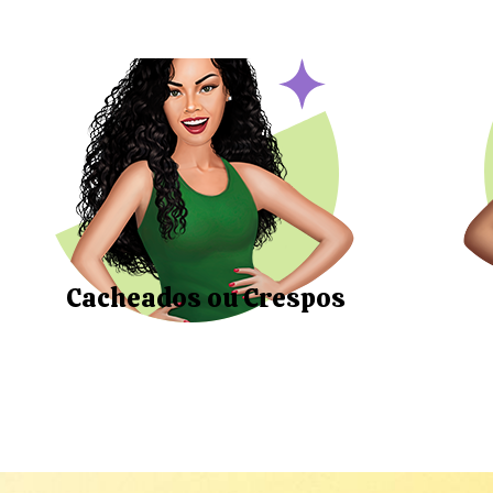
Cacheados ou Crespos