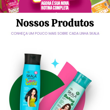
Nossos Produtos
CONHEÇA UM POUCO MAIS SOBRE CADA LINHA SKALA